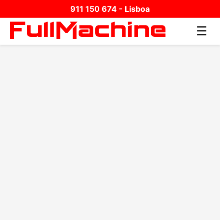
911 150 674 - Lisboa
☰